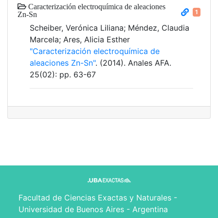
Caracterización electroquímica de aleaciones
1
Zn-Sn
Scheiber, Verónica Liliana; Méndez, Claudia
Marcela; Ares, Alicia Esther
"Caracterización electroquímica de
aleaciones Zn-Sn"
. (2014). Anales AFA.
25(02): pp. 63-67
Facultad de Ciencias Exactas y Naturales -
Universidad de Buenos Aires - Argentina