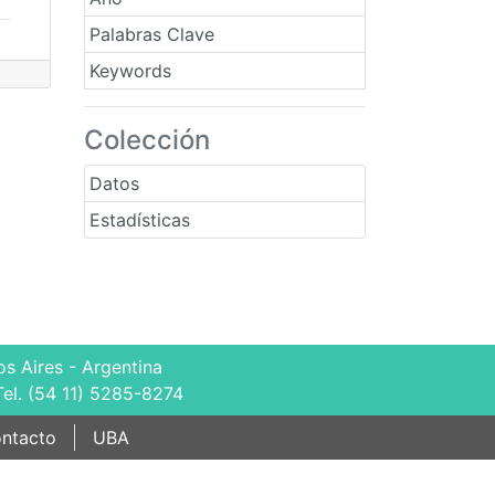
Palabras Clave
Keywords
Colección
Datos
Estadísticas
s Aires - Argentina
Tel. (54 11) 5285-8274
ntacto
UBA