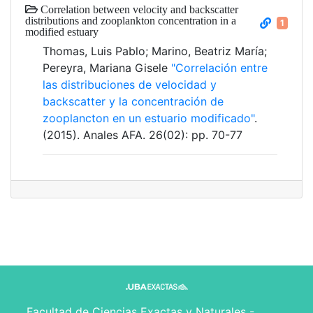
Correlation between velocity and backscatter
distributions and zooplankton concentration in a
1
modified estuary
Thomas, Luis Pablo; Marino, Beatriz María;
Pereyra, Mariana Gisele
"Correlación entre
las distribuciones de velocidad y
backscatter y la concentración de
zooplancton en un estuario modificado"
.
(2015). Anales AFA. 26(02): pp. 70-77
Facultad de Ciencias Exactas y Naturales -