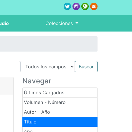
udio
Colecciones
Navegar
Últimos Cargados
Volumen - Número
Autor - Año
Título
Año