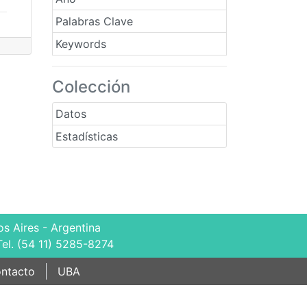
Palabras Clave
Keywords
Colección
Datos
Estadísticas
s Aires - Argentina
Tel. (54 11) 5285-8274
ntacto
UBA