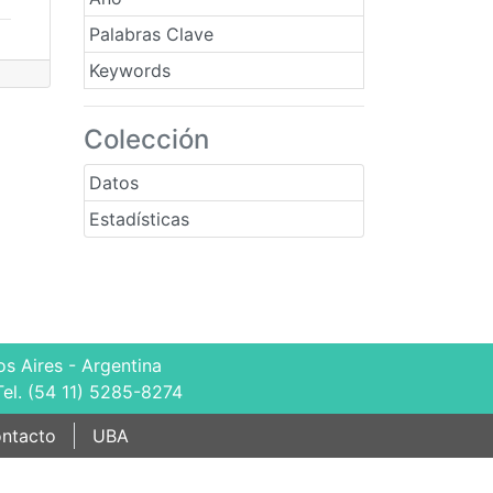
Palabras Clave
Keywords
Colección
Datos
Estadísticas
s Aires - Argentina
Tel. (54 11) 5285-8274
ntacto
UBA