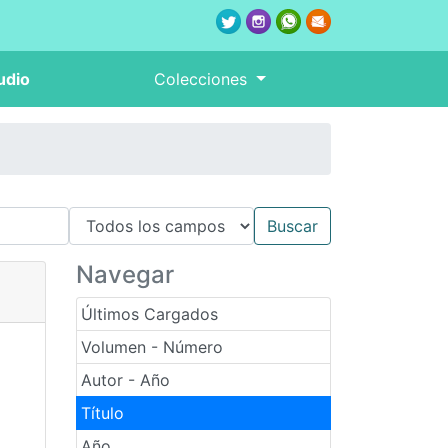
udio
Colecciones
Navegar
Últimos Cargados
Volumen - Número
Autor - Año
Título
Año