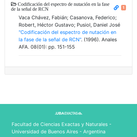
Codificación del espectro de nutación en la fase
1
de la señal de RCN
Vaca Chávez, Fabián; Casanova, Federico;
Robert, Héctor Gustavo; Pusiol, Daniel José
"Codificación del espectro de nutación en
la fase de la señal de RCN"
. (1996). Anales
AFA. 08(01): pp. 151-155
Facultad de Ciencias Exactas y Naturales -
Universidad de Buenos Aires - Argentina