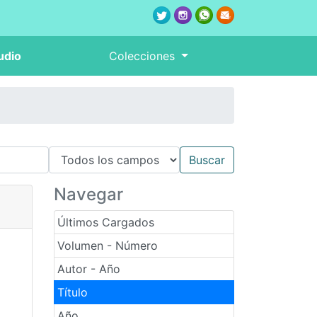
udio
Colecciones
Navegar
Últimos Cargados
Volumen - Número
Autor - Año
Título
Año