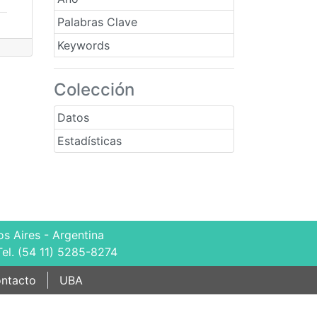
Palabras Clave
Keywords
Colección
Datos
Estadísticas
s Aires - Argentina
Tel. (54 11) 5285-8274
ntacto
UBA