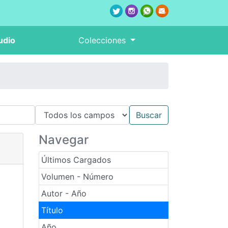
udio
Colecciones
Navegar
Últimos Cargados
Volumen - Número
Autor - Año
Título
Año