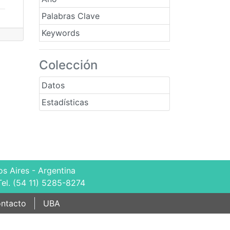
Palabras Clave
Keywords
Colección
Datos
Estadísticas
s Aires - Argentina
Tel. (54 11) 5285-8274
ntacto
UBA