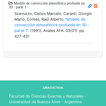
Modelo de convección atmosférica profunda en
1
3D : parte 1
Scavuzzo, Carlos Marcelo; Caranti, Giorgio
Mario; Comes, Raúl Alberto
"Modelo de
convección atmosférica profunda en 3D :
parte 1"
. (1991). Anales AFA. 03(01): pp.
427-431
Facultad de Ciencias Exactas y Naturales -
Universidad de Buenos Aires - Argentina