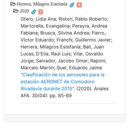
Herrera, Milagros Estefanía
4
2020
1
Otero, Lidia Ana; Ristori, Pablo Roberto;
Martorella, Evangelina; Pereyra, Andrea
Fabiana; Brusca, Silvina Andrea; Fierro,
Víctor Eduardo; Franchi, Guillermo Javier;
Herrera, Milagros Estefanía; Bali, Juan
Lucas; D'Elia, Raúl Luis; Vilar, Osvaldo
Jorge; Salvador, Jacobo Omar; Raponi,
Marcelo Martín; Quel, Eduardo Jaime
"Clasificación de los aerosoles para la
estación AERONET de Comodoro
Rivadavia durante 2015"
. (2020). Anales
AFA. 30(04): pp. 85-89