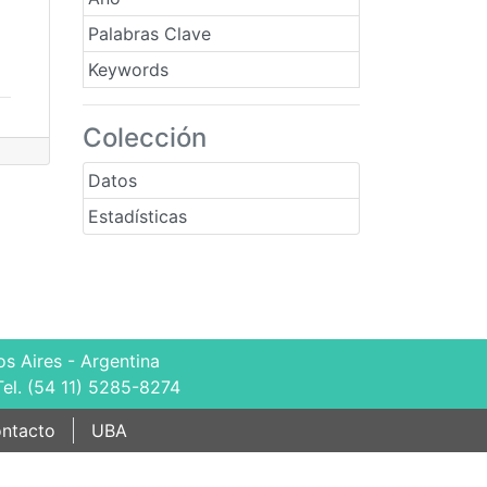
Palabras Clave
Keywords
Colección
Datos
Estadísticas
s Aires - Argentina
Tel. (54 11) 5285-8274
ntacto
UBA