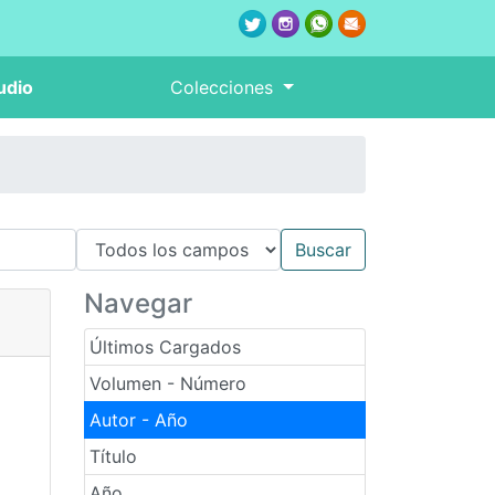
udio
Colecciones
Navegar
Últimos Cargados
Volumen - Número
Autor - Año
Título
Año