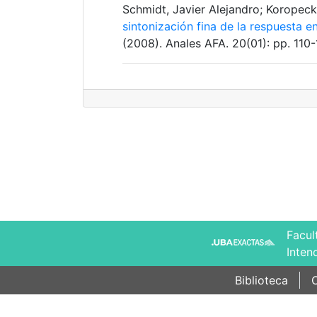
Schmidt, Javier Alejandro; Koropec
sintonización fina de la respuesta 
(2008). Anales AFA. 20(01): pp. 110-
Facul
Inten
Biblioteca
C