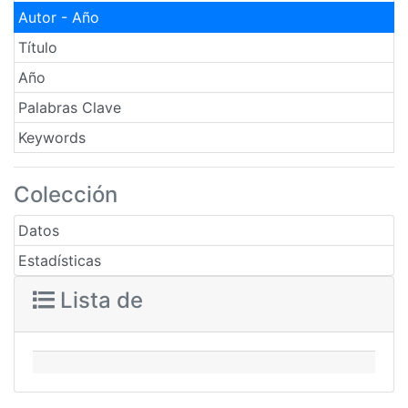
Autor - Año
Título
Año
Palabras Clave
Keywords
Colección
Datos
Estadísticas
Lista de