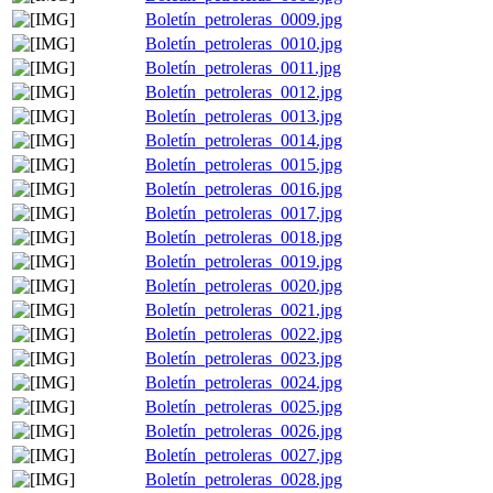
Boletín_petroleras_0009.jpg
Boletín_petroleras_0010.jpg
Boletín_petroleras_0011.jpg
Boletín_petroleras_0012.jpg
Boletín_petroleras_0013.jpg
Boletín_petroleras_0014.jpg
Boletín_petroleras_0015.jpg
Boletín_petroleras_0016.jpg
Boletín_petroleras_0017.jpg
Boletín_petroleras_0018.jpg
Boletín_petroleras_0019.jpg
Boletín_petroleras_0020.jpg
Boletín_petroleras_0021.jpg
Boletín_petroleras_0022.jpg
Boletín_petroleras_0023.jpg
Boletín_petroleras_0024.jpg
Boletín_petroleras_0025.jpg
Boletín_petroleras_0026.jpg
Boletín_petroleras_0027.jpg
Boletín_petroleras_0028.jpg