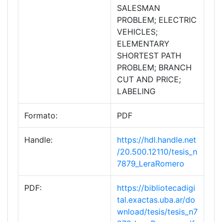
SALESMAN
PROBLEM; ELECTRIC
VEHICLES;
ELEMENTARY
SHORTEST PATH
PROBLEM; BRANCH
CUT AND PRICE;
LABELING
Formato:
PDF
Handle:
https://hdl.handle.net
/20.500.12110/tesis_n
7879_LeraRomero
PDF:
https://bibliotecadigi
tal.exactas.uba.ar/do
wnload/tesis/tesis_n7