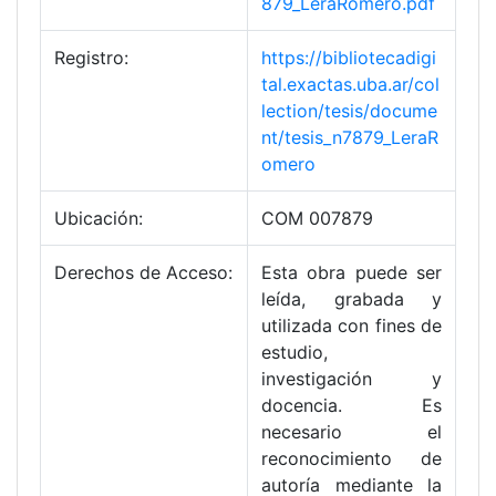
879_LeraRomero.pdf
Registro:
https://bibliotecadigi
tal.exactas.uba.ar/col
lection/tesis/docume
nt/tesis_n7879_LeraR
omero
Ubicación:
COM 007879
Derechos de Acceso:
Esta obra puede ser
leída, grabada y
utilizada con fines de
estudio,
investigación y
docencia. Es
necesario el
reconocimiento de
autoría mediante la