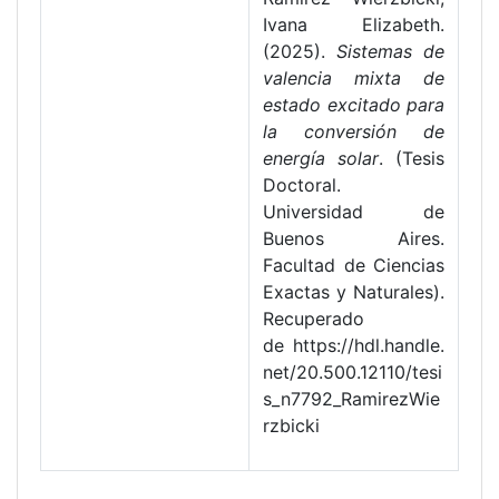
Ivana Elizabeth.
(2025).
Sistemas de
valencia mixta de
estado excitado para
la conversión de
energía solar
. (Tesis
Doctoral.
Universidad de
Buenos Aires.
Facultad de Ciencias
Exactas y Naturales).
Recuperado
de https://hdl.handle.
net/20.500.12110/tesi
s_n7792_RamirezWie
rzbicki