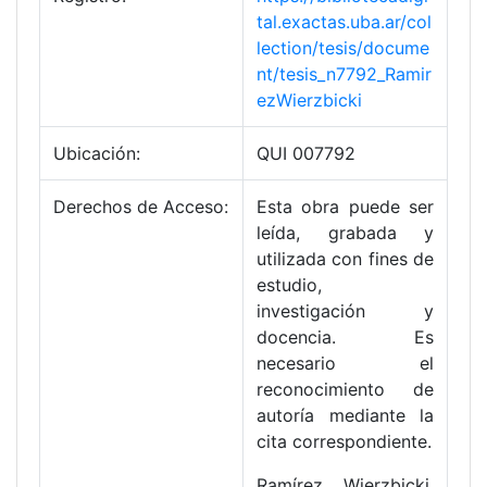
tal.exactas.uba.ar/col
lection/tesis/docume
nt/tesis_n7792_Ramir
ezWierzbicki
Ubicación:
QUI 007792
Derechos de Acceso:
Esta obra puede ser
leída, grabada y
utilizada con fines de
estudio,
investigación y
docencia. Es
necesario el
reconocimiento de
autoría mediante la
cita correspondiente.
Ramírez Wierzbicki,