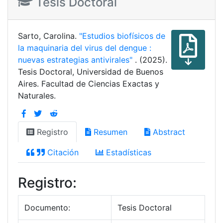
Tesis Doctoral
Sarto, Carolina.
"Estudios biofísicos de
la maquinaria del virus del dengue :
nuevas estrategias antivirales"
. (2025).
Tesis Doctoral, Universidad de Buenos
Aires. Facultad de Ciencias Exactas y
Naturales.
Registro
Resumen
Abstract
Citación
Estadísticas
Registro:
Documento:
Tesis Doctoral