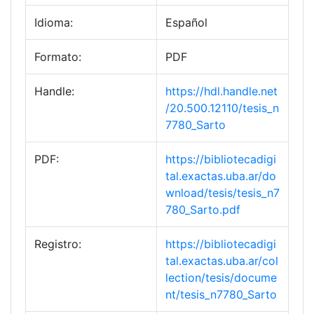
Idioma:
Español
Formato:
PDF
Handle:
https://hdl.handle.net
/20.500.12110/tesis_n
7780_Sarto
PDF:
https://bibliotecadigi
tal.exactas.uba.ar/do
wnload/tesis/tesis_n7
780_Sarto.pdf
Registro:
https://bibliotecadigi
tal.exactas.uba.ar/col
lection/tesis/docume
nt/tesis_n7780_Sarto