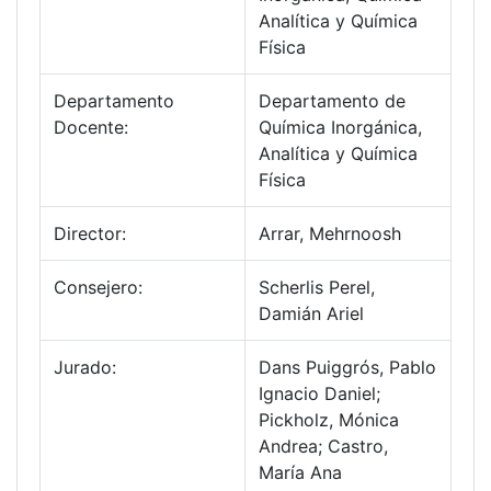
Analítica y Química
Física
Departamento
Departamento de
Docente:
Química Inorgánica,
Analítica y Química
Física
Director:
Arrar, Mehrnoosh
Consejero:
Scherlis Perel,
Damián Ariel
Jurado:
Dans Puiggrós, Pablo
Ignacio Daniel;
Pickholz, Mónica
Andrea; Castro,
María Ana