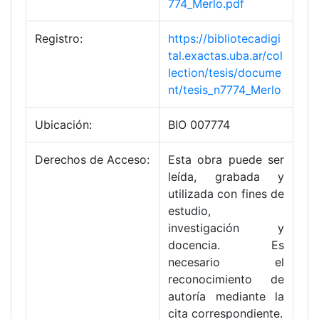
774_Merlo.pdf
Registro:
https://bibliotecadigi
tal.exactas.uba.ar/col
lection/tesis/docume
nt/tesis_n7774_Merlo
Ubicación:
BIO 007774
Derechos de Acceso:
Esta obra puede ser
leída, grabada y
utilizada con fines de
estudio,
investigación y
docencia. Es
necesario el
reconocimiento de
autoría mediante la
cita correspondiente.