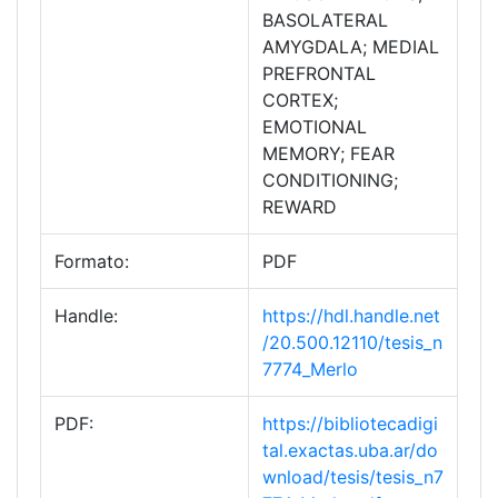
BASOLATERAL
AMYGDALA; MEDIAL
PREFRONTAL
CORTEX;
EMOTIONAL
MEMORY; FEAR
CONDITIONING;
REWARD
Formato:
PDF
Handle:
https://hdl.handle.net
/20.500.12110/tesis_n
7774_Merlo
PDF:
https://bibliotecadigi
tal.exactas.uba.ar/do
wnload/tesis/tesis_n7