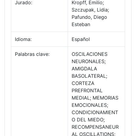
Jurado:
Kropff, Emilio;
Szczupak, Lidia;
Pafundo, Diego
Esteban
Idioma:
Español
Palabras clave:
OSCILACIONES
NEURONALES;
AMIGDALA
BASOLATERAL;
CORTEZA
PREFRONTAL
MEDIAL; MEMORIAS
EMOCIONALES;
CONDICIONAMIENT
O DEL MIEDO;
RECOMPENSANEUR
AL OSCILLATIONS;