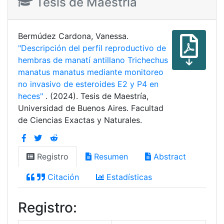
Tesis de Maestría
Bermúdez Cardona, Vanessa.
"Descripción del perfil reproductivo de
hembras de manatí antillano Trichechus
manatus manatus mediante monitoreo
no invasivo de esteroides E2 y P4 en
heces"
. (2024). Tesis de Maestría,
Universidad de Buenos Aires. Facultad
de Ciencias Exactas y Naturales.
Registro
Resumen
Abstract
Citación
Estadísticas
Registro: