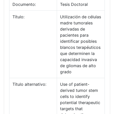
Documento:
Tesis Doctoral
Título:
Utilización de células
madre tumorales
derivadas de
pacientes para
identificar posibles
blancos terapéuticos
que determinen la
capacidad invasiva
de gliomas de alto
grado
Título alternativo:
Use of patient-
derived tumor stem
cells to identify
potential therapeutic
targets that