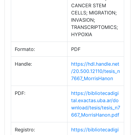
CANCER STEM
CELLS; MIGRATION;
INVASION;
TRANSCRIPTOMICS;
HYPOXIA
Formato:
PDF
Handle:
https://hdl.handle.net
/20.500.12110/tesis_n
7667_MorrisHanon
PDF:
https://bibliotecadigi
tal.exactas.uba.ar/do
wnload/tesis/tesis_n7
667_MorrisHanon.pdf
Registro:
https://bibliotecadigi