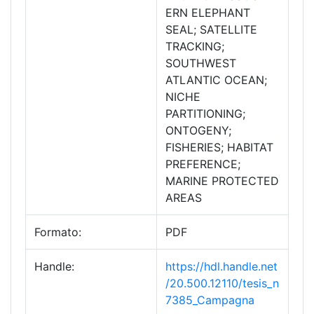
ERN ELEPHANT
SEAL; SATELLITE
TRACKING;
SOUTHWEST
ATLANTIC OCEAN;
NICHE
PARTITIONING;
ONTOGENY;
FISHERIES; HABITAT
PREFERENCE;
MARINE PROTECTED
AREAS
Formato:
PDF
Handle:
https://hdl.handle.net
/20.500.12110/tesis_n
7385_Campagna