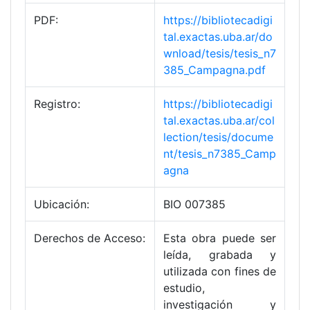
PDF:
https://bibliotecadigi
tal.exactas.uba.ar/do
wnload/tesis/tesis_n7
385_Campagna.pdf
Registro:
https://bibliotecadigi
tal.exactas.uba.ar/col
lection/tesis/docume
nt/tesis_n7385_Camp
agna
Ubicación:
BIO 007385
Derechos de Acceso:
Esta obra puede ser
leída, grabada y
utilizada con fines de
estudio,
investigación y