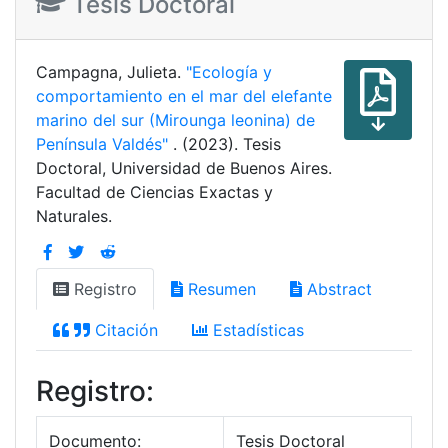
Tesis Doctoral
Campagna, Julieta.
"Ecología y
comportamiento en el mar del elefante
marino del sur (Mirounga leonina) de
Península Valdés"
. (2023). Tesis
Doctoral, Universidad de Buenos Aires.
Facultad de Ciencias Exactas y
Naturales.
Registro
Resumen
Abstract
Citación
Estadísticas
Registro:
Documento:
Tesis Doctoral