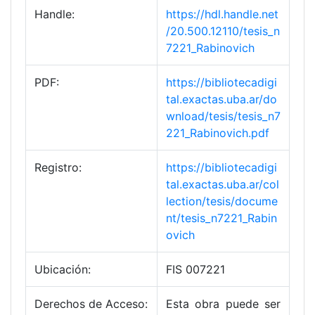
Handle:
https://hdl.handle.net
/20.500.12110/tesis_n
7221_Rabinovich
PDF:
https://bibliotecadigi
tal.exactas.uba.ar/do
wnload/tesis/tesis_n7
221_Rabinovich.pdf
Registro:
https://bibliotecadigi
tal.exactas.uba.ar/col
lection/tesis/docume
nt/tesis_n7221_Rabin
ovich
Ubicación:
FIS 007221
Derechos de Acceso:
Esta obra puede ser