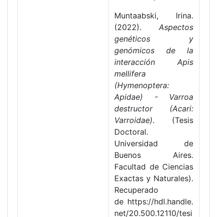
Muntaabski, Irina.
(2022).
Aspectos
genéticos y
genómicos de la
interacción Apis
mellifera
(Hymenoptera:
Apidae) - Varroa
destructor (Acari:
Varroidae)
. (Tesis
Doctoral.
Universidad de
Buenos Aires.
Facultad de Ciencias
Exactas y Naturales).
Recuperado
de https://hdl.handle.
net/20.500.12110/tesi