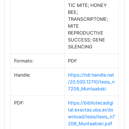
TIC MITE; HONEY
BEE;
TRANSCRIPTOME;
MITE
REPRODUCTIVE
SUCCESS; GENE
SILENCING
Formato:
PDF
Handle:
https://hdl.handle.net
/20.500.12110/tesis_n
7208_Muntaabski
PDF:
https://bibliotecadigi
tal.exactas.uba.ar/do
wnload/tesis/tesis_n7
208_Muntaabski.pdf