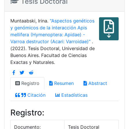
Tesis Doctoral
Muntaabski, Irina.
"Aspectos genéticos
y genómicos de la interacción Apis
mellifera (Hymenoptera: Apidae) -
Varroa destructor (Acari: Varroidae)"
.
(2022). Tesis Doctoral, Universidad de
Buenos Aires. Facultad de Ciencias
Exactas y Naturales.
Registro
Resumen
Abstract
Citación
Estadísticas
Registro:
Documento:
Tesis Doctoral