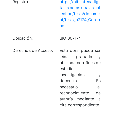
Registro:
https://bibliotecadigi
tal.exactas.uba.ar/col
lection/tesis/docume
nt/tesis_n7174_Cordo
ne
Ubicación:
BIO 007174
Derechos de Acceso:
Esta obra puede ser
leída, grabada y
utilizada con fines de
estudio,
investigación y
docencia. Es
necesario el
reconocimiento de
autoría mediante la
cita correspondiente.