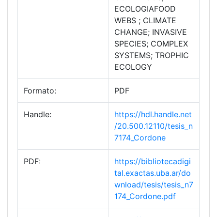
ECOLOGIAFOOD
WEBS ; CLIMATE
CHANGE; INVASIVE
SPECIES; COMPLEX
SYSTEMS; TROPHIC
ECOLOGY
Formato:
PDF
Handle:
https://hdl.handle.net
/20.500.12110/tesis_n
7174_Cordone
PDF:
https://bibliotecadigi
tal.exactas.uba.ar/do
wnload/tesis/tesis_n7
174_Cordone.pdf