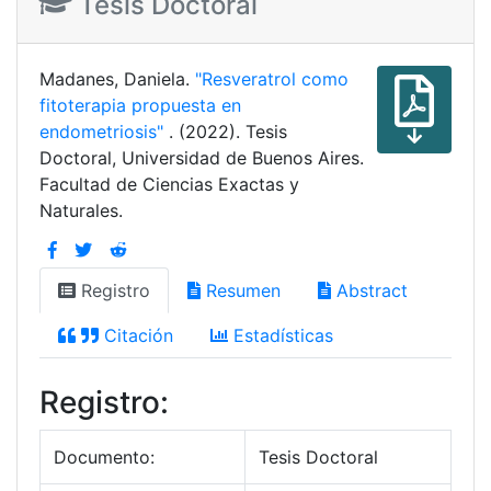
Tesis Doctoral
Madanes, Daniela.
"Resveratrol como
fitoterapia propuesta en
endometriosis"
. (2022). Tesis
Doctoral, Universidad de Buenos Aires.
Facultad de Ciencias Exactas y
Naturales.
Registro
Resumen
Abstract
Citación
Estadísticas
Registro:
Documento:
Tesis Doctoral