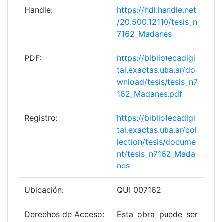
Handle:
https://hdl.handle.net
/20.500.12110/tesis_n
7162_Madanes
PDF:
https://bibliotecadigi
tal.exactas.uba.ar/do
wnload/tesis/tesis_n7
162_Madanes.pdf
Registro:
https://bibliotecadigi
tal.exactas.uba.ar/col
lection/tesis/docume
nt/tesis_n7162_Mada
nes
Ubicación:
QUI 007162
Derechos de Acceso:
Esta obra puede ser