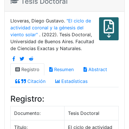
Tesis Doctoral
Lloveras, Diego Gustavo.
"El ciclo de
actividad coronal y la génesis del
viento solar"
. (2022). Tesis Doctoral,
Universidad de Buenos Aires. Facultad
de Ciencias Exactas y Naturales.
Registro
Resumen
Abstract
Citación
Estadísticas
Registro:
Documento:
Tesis Doctoral
Título:
El ciclo de actividad