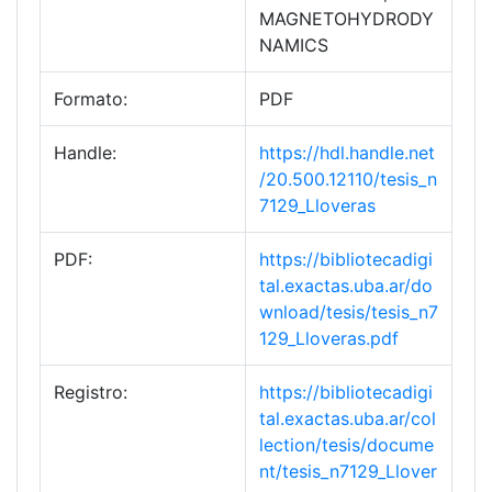
MAGNETOHYDRODY
NAMICS
Formato:
PDF
Handle:
https://hdl.handle.net
/20.500.12110/tesis_n
7129_Lloveras
PDF:
https://bibliotecadigi
tal.exactas.uba.ar/do
wnload/tesis/tesis_n7
129_Lloveras.pdf
Registro:
https://bibliotecadigi
tal.exactas.uba.ar/col
lection/tesis/docume
nt/tesis_n7129_Llover