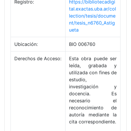
Registro:
https://bibliotecadigi
tal.exactas.uba.ar/col
lection/tesis/docume
nt/tesis_n6760_Astig
ueta
Ubicación:
BIO 006760
Derechos de Acceso:
Esta obra puede ser
leída, grabada y
utilizada con fines de
estudio,
investigación y
docencia. Es
necesario el
reconocimiento de
autoría mediante la
cita correspondiente.