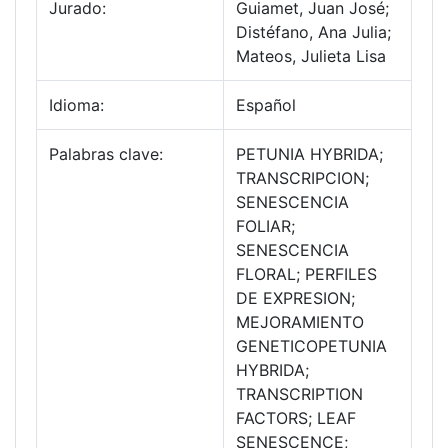
Jurado:
Guiamet, Juan José;
Distéfano, Ana Julia;
Mateos, Julieta Lisa
Idioma:
Español
Palabras clave:
PETUNIA HYBRIDA;
TRANSCRIPCION;
SENESCENCIA
FOLIAR;
SENESCENCIA
FLORAL; PERFILES
DE EXPRESION;
MEJORAMIENTO
GENETICOPETUNIA
HYBRIDA;
TRANSCRIPTION
FACTORS; LEAF
SENESCENCE;