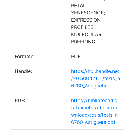
PETAL
SENESCENCE;
EXPRESSION
PROFILES;
MOLECULAR
BREEDING
Formato:
PDF
Handle:
https://hdl.handle.net
/20.500.12110/tesis_n
6760_Astigueta
PDF:
https://bibliotecadigi
tal.exactas.uba.ar/do
wnload/tesis/tesis_n
6760_Astigueta.pdf