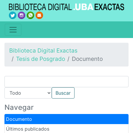
Biblioteca Digital Exactas
Tesis de Posgrado
Documento
Navegar
Documento
Últimos publicados