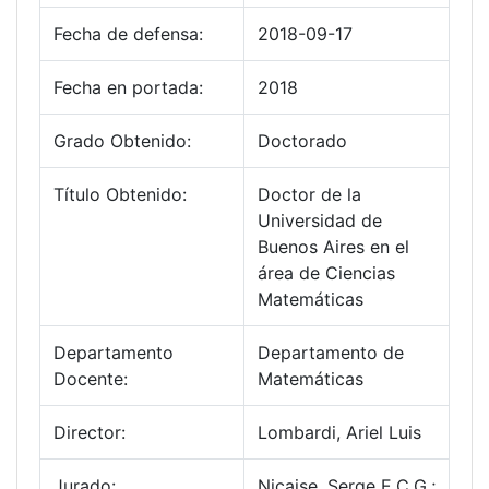
Fecha de defensa:
2018-09-17
Fecha en portada:
2018
Grado Obtenido:
Doctorado
Título Obtenido:
Doctor de la
Universidad de
Buenos Aires en el
área de Ciencias
Matemáticas
Departamento
Departamento de
Docente:
Matemáticas
Director:
Lombardi, Ariel Luis
Jurado:
Nicaise, Serge E.C.G.;