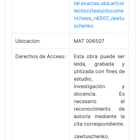
tal.exactas.uba.ar/col
lection/tesis/docume
nt/tesis_n6507_Jawtu
schenko
Ubicación:
MAT 006507
Derechos de Acceso:
Esta obra puede ser
leída, grabada y
utilizada con fines de
estudio,
investigación y
docencia. Es
necesario el
reconocimiento de
autoría mediante la
cita correspondiente.
Jawtuschenko,