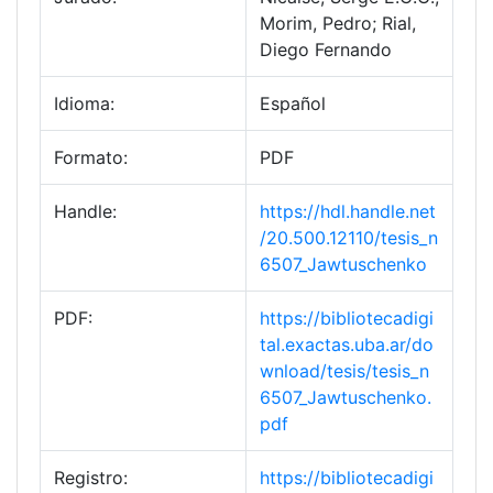
Morim, Pedro; Rial,
Diego Fernando
Idioma:
Español
Formato:
PDF
Handle:
https://hdl.handle.net
/20.500.12110/tesis_n
6507_Jawtuschenko
PDF:
https://bibliotecadigi
tal.exactas.uba.ar/do
wnload/tesis/tesis_n
6507_Jawtuschenko.
pdf
Registro:
https://bibliotecadigi