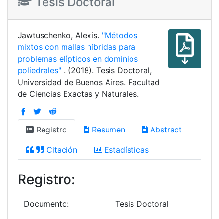
Tesis Doctoral
Jawtuschenko, Alexis.
"Métodos
mixtos con mallas híbridas para
problemas elípticos en dominios
poliedrales"
. (2018). Tesis Doctoral,
Universidad de Buenos Aires. Facultad
de Ciencias Exactas y Naturales.
Registro
Resumen
Abstract
Citación
Estadísticas
Registro:
Documento:
Tesis Doctoral