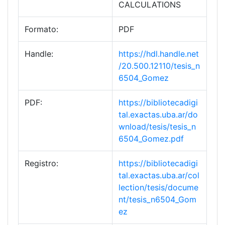
CALCULATIONS
Formato:
PDF
Handle:
https://hdl.handle.net
/20.500.12110/tesis_n
6504_Gomez
PDF:
https://bibliotecadigi
tal.exactas.uba.ar/do
wnload/tesis/tesis_n
6504_Gomez.pdf
Registro:
https://bibliotecadigi
tal.exactas.uba.ar/col
lection/tesis/docume
nt/tesis_n6504_Gom
ez