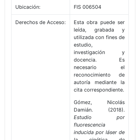
Ubicación:
FIS 006504
Derechos de Acceso:
Esta obra puede ser
leída, grabada y
utilizada con fines de
estudio,
investigación y
docencia. Es
necesario el
reconocimiento de
autoría mediante la
cita correspondiente.
Gómez, Nicolás
Damián. (2018).
Estudio por
fluorescencia
inducida por láser de
la cinética de