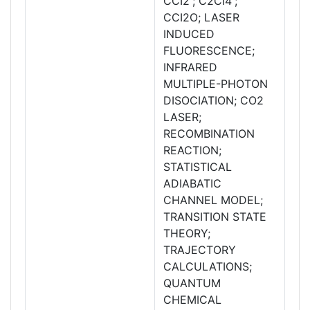
CCI2'; C2CI4';
CCI2O; LASER
INDUCED
FLUORESCENCE;
INFRARED
MULTIPLE-PHOTON
DISOCIATION; CO2
LASER;
RECOMBINATION
REACTION;
STATISTICAL
ADIABATIC
CHANNEL MODEL;
TRANSITION STATE
THEORY;
TRAJECTORY
CALCULATIONS;
QUANTUM
CHEMICAL