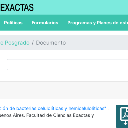
Políticas
Formularios
Programas y Planes de est
de Posgrado
Documento
ión de bacterias celulolíticas y hemicelulolíticas"
.
uenos Aires. Facultad de Ciencias Exactas y