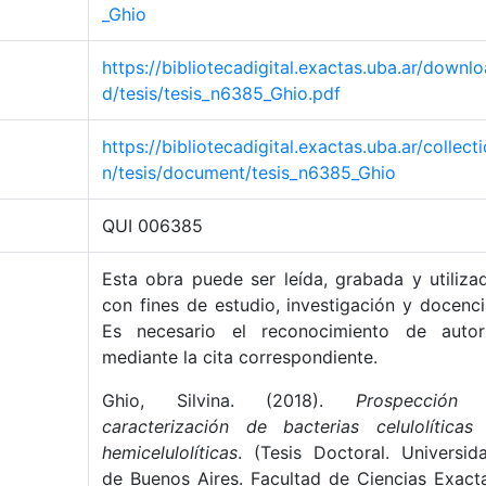
_Ghio
https://bibliotecadigital.exactas.uba.ar/downlo
d/tesis/tesis_n6385_Ghio.pdf
https://bibliotecadigital.exactas.uba.ar/collecti
n/tesis/document/tesis_n6385_Ghio
QUI 006385
Esta obra puede ser leída, grabada y utiliza
con fines de estudio, investigación y docenci
Es necesario el reconocimiento de autor
mediante la cita correspondiente.
Ghio, Silvina. (2018).
Prospección
caracterización de bacterias celulolíticas
hemicelulolíticas
. (Tesis Doctoral. Universid
de Buenos Aires. Facultad de Ciencias Exact