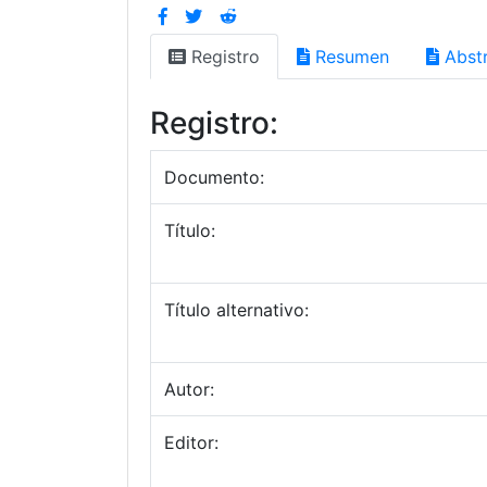
Registro
Resumen
Abstr
Registro:
Documento:
Título:
Título alternativo:
Autor:
Editor: