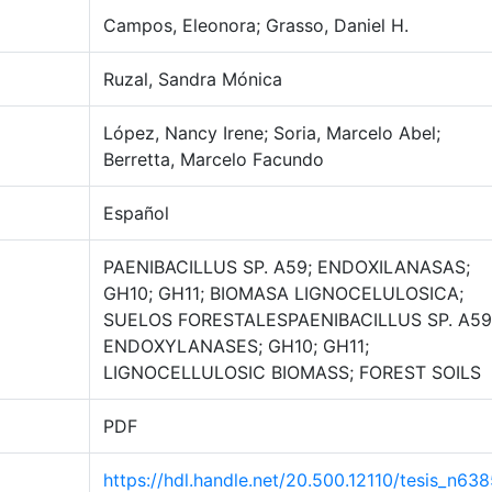
Campos, Eleonora; Grasso, Daniel H.
Ruzal, Sandra Mónica
López, Nancy Irene; Soria, Marcelo Abel;
Berretta, Marcelo Facundo
Español
PAENIBACILLUS SP. A59; ENDOXILANASAS;
GH10; GH11; BIOMASA LIGNOCELULOSICA;
SUELOS FORESTALESPAENIBACILLUS SP. A59
ENDOXYLANASES; GH10; GH11;
LIGNOCELLULOSIC BIOMASS; FOREST SOILS
PDF
https://hdl.handle.net/20.500.12110/tesis_n63