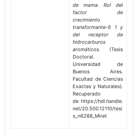
de mama. Rol del
factor de
crecimiento
transformante-ß 1 y
del receptor de
hidrocarburos
aromáticos
. (Tesis
Doctoral.
Universidad de
Buenos Aires.
Facultad de Ciencias
Exactas y Naturales).
Recuperado
de https://hdl.handle.
net/20.500.12110/tesi
s_n6288_Miret