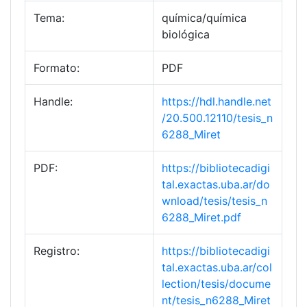
Tema:
química/química
biológica
Formato:
PDF
Handle:
https://hdl.handle.net
/20.500.12110/tesis_n
6288_Miret
PDF:
https://bibliotecadigi
tal.exactas.uba.ar/do
wnload/tesis/tesis_n
6288_Miret.pdf
Registro:
https://bibliotecadigi
tal.exactas.uba.ar/col
lection/tesis/docume
nt/tesis_n6288_Miret