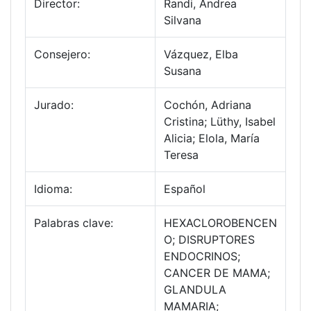
Director:
Randi, Andrea
Silvana
Consejero:
Vázquez, Elba
Susana
Jurado:
Cochón, Adriana
Cristina; Lüthy, Isabel
Alicia; Elola, María
Teresa
Idioma:
Español
Palabras clave:
HEXACLOROBENCEN
O; DISRUPTORES
ENDOCRINOS;
CANCER DE MAMA;
GLANDULA
MAMARIA;