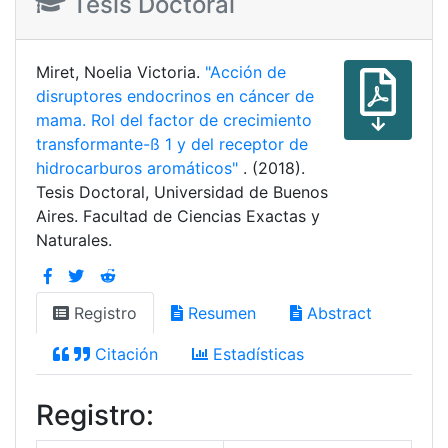
Tesis Doctoral
Miret, Noelia Victoria.
"Acción de
disruptores endocrinos en cáncer de
mama. Rol del factor de crecimiento
transformante-ß 1 y del receptor de
hidrocarburos aromáticos"
. (2018).
Tesis Doctoral, Universidad de Buenos
Aires. Facultad de Ciencias Exactas y
Naturales.
Registro
Resumen
Abstract
Citación
Estadísticas
Registro: