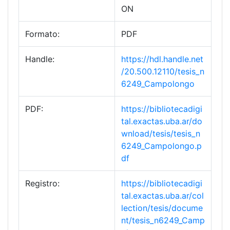
ON
Formato:
PDF
Handle:
https://hdl.handle.net
/20.500.12110/tesis_n
6249_Campolongo
PDF:
https://bibliotecadigi
tal.exactas.uba.ar/do
wnload/tesis/tesis_n
6249_Campolongo.p
df
Registro:
https://bibliotecadigi
tal.exactas.uba.ar/col
lection/tesis/docume
nt/tesis_n6249_Camp