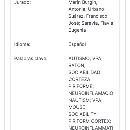
Jurado:
Marin Burgin,
Antonia; Urbano
Suárez, Francisco
José; Saravia, Flavia
Eugenia
Idioma:
Español
Palabras clave:
AUTISMO; VPA;
RATON;
SOCIABILIDAD;
CORTEZA
PIRIFORME;
NEUROINFLAMACIO
NAUTISM; VPA;
MOUSE;
SOCIABILITY;
PIRIFORM CORTEX;
NEUROINFLAMMATI