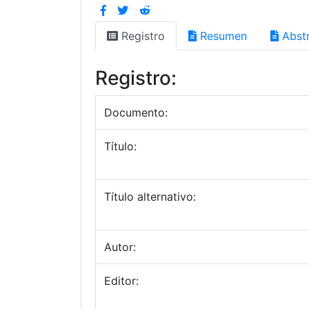
Registro
Resumen
Abstr
Registro:
Documento:
Título:
Título alternativo:
Autor:
Editor: