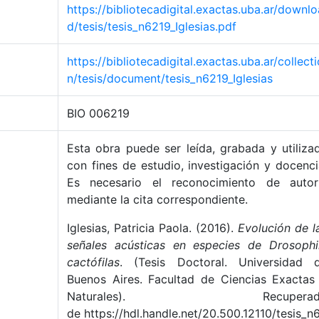
https://bibliotecadigital.exactas.uba.ar/downlo
d/tesis/tesis_n6219_Iglesias.pdf
https://bibliotecadigital.exactas.uba.ar/collecti
n/tesis/document/tesis_n6219_Iglesias
BIO 006219
Esta obra puede ser leída, grabada y utiliza
con fines de estudio, investigación y docenci
Es necesario el reconocimiento de autor
mediante la cita correspondiente.
Iglesias, Patricia Paola. (2016).
Evolución de l
señales acústicas en especies de Drosophi
cactófilas
. (Tesis Doctoral. Universidad 
Buenos Aires. Facultad de Ciencias Exactas
Naturales). Recuperad
de https://hdl.handle.net/20.500.12110/tesis_n