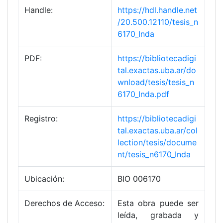
Handle:
https://hdl.handle.net
/20.500.12110/tesis_n
6170_Inda
PDF:
https://bibliotecadigi
tal.exactas.uba.ar/do
wnload/tesis/tesis_n
6170_Inda.pdf
Registro:
https://bibliotecadigi
tal.exactas.uba.ar/col
lection/tesis/docume
nt/tesis_n6170_Inda
Ubicación:
BIO 006170
Derechos de Acceso:
Esta obra puede ser
leída, grabada y