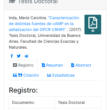
Tesis Doctoral
Inda, María Carolina.
"Caracterización
de distintas fuentes de cAMP en la
señalización del GPCR CRHR1"
. (2017).
Tesis Doctoral, Universidad de Buenos
Aires. Facultad de Ciencias Exactas y
Naturales.
Registro
Resumen
Abstract
Citación
Estadísticas
Registro:
Documento:
Tesis Doctoral