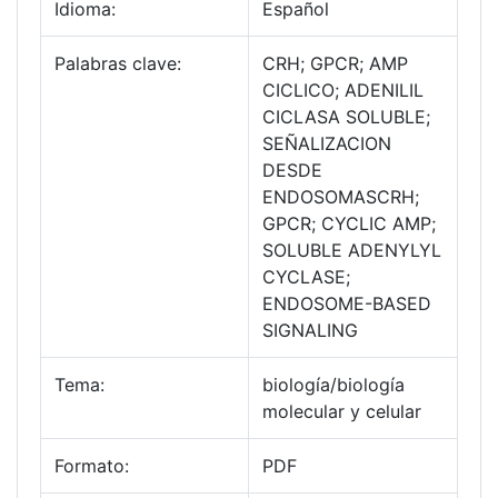
Idioma:
Español
Palabras clave:
CRH; GPCR; AMP
CICLICO; ADENILIL
CICLASA SOLUBLE;
SEÑALIZACION
DESDE
ENDOSOMASCRH;
GPCR; CYCLIC AMP;
SOLUBLE ADENYLYL
CYCLASE;
ENDOSOME-BASED
SIGNALING
Tema:
biología/biología
molecular y celular
Formato:
PDF