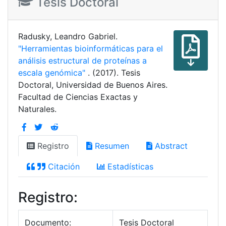
Tesis Doctoral
Radusky, Leandro Gabriel.
"Herramientas bioinformáticas para el
análisis estructural de proteínas a
escala genómica"
. (2017). Tesis
Doctoral, Universidad de Buenos Aires.
Facultad de Ciencias Exactas y
Naturales.
Registro
Resumen
Abstract
Citación
Estadísticas
Registro:
Documento:
Tesis Doctoral