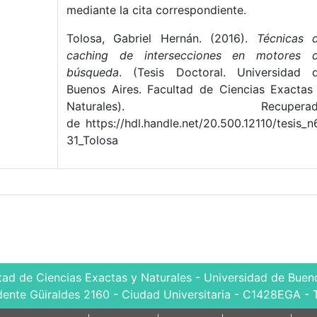
mediante la cita correspondiente.
Tolosa, Gabriel Hernán. (2016).
Técnicas 
caching de intersecciones en motores 
búsqueda
. (Tesis Doctoral. Universidad 
Buenos Aires. Facultad de Ciencias Exactas
Naturales). Recuperad
de https://hdl.handle.net/20.500.12110/tesis_n
31_Tolosa
tad de Ciencias Exactas y Naturales - Universidad de Bueno
dente Güiraldes 2160 - Ciudad Universitaria - C1428EGA - 