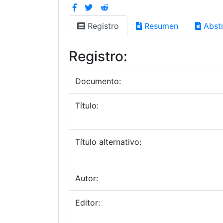
Registro
Resumen
Abstr
Registro:
Documento:
Título:
Título alternativo:
Autor:
Editor: