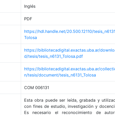
Inglés
PDF
https://hdl.handle.net/20.500.12110/tesis_n613
Tolosa
https://bibliotecadigital.exactas.uba.ar/downlo
d/tesis/tesis_n6131_Tolosa.pdf
https://bibliotecadigital.exactas.uba.ar/collecti
n/tesis/document/tesis_n6131_Tolosa
COM 006131
Esta obra puede ser leída, grabada y utiliza
con fines de estudio, investigación y docenci
Es necesario el reconocimiento de autor