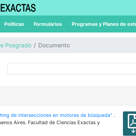
Políticas
Formularios
Programas y Planes de est
de Posgrado
Documento
ching de intersecciones en motores de búsqueda"
.
uenos Aires. Facultad de Ciencias Exactas y