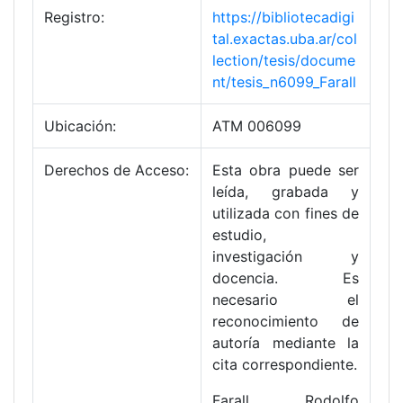
Registro:
https://bibliotecadigi
tal.exactas.uba.ar/col
lection/tesis/docume
nt/tesis_n6099_Farall
Ubicación:
ATM 006099
Derechos de Acceso:
Esta obra puede ser
leída, grabada y
utilizada con fines de
estudio,
investigación y
docencia. Es
necesario el
reconocimiento de
autoría mediante la
cita correspondiente.
Farall, Rodolfo