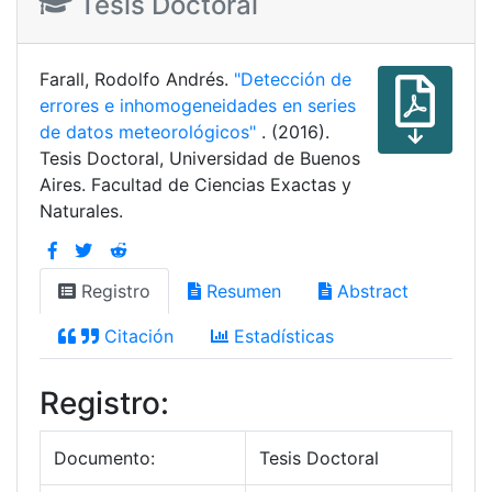
Tesis Doctoral
Farall, Rodolfo Andrés.
"Detección de
errores e inhomogeneidades en series
de datos meteorológicos"
. (2016).
Tesis Doctoral, Universidad de Buenos
Aires. Facultad de Ciencias Exactas y
Naturales.
Registro
Resumen
Abstract
Citación
Estadísticas
Registro:
Documento:
Tesis Doctoral