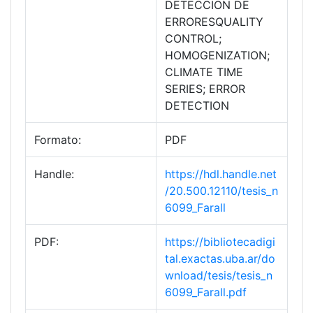
DETECCION DE
ERRORESQUALITY
CONTROL;
HOMOGENIZATION;
CLIMATE TIME
SERIES; ERROR
DETECTION
Formato:
PDF
Handle:
https://hdl.handle.net
/20.500.12110/tesis_n
6099_Farall
PDF:
https://bibliotecadigi
tal.exactas.uba.ar/do
wnload/tesis/tesis_n
6099_Farall.pdf