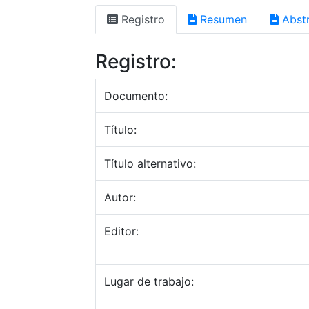
Registro
Resumen
Abstr
Registro:
Documento:
Título:
Título alternativo:
Autor:
Editor:
Lugar de trabajo: