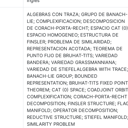
Inglés
ALGEBRAS CON TRAZA; GRUPO DE BANACH-
LIE; COMPLEXIFICACION; DESCOMPOSICION
DE CORACH-PORTA-RECHT; ESPACIO CAT (0)
ESPACIO HOMOGENEO; ESTRUCTURA DE
FINSLER; PROBLEMA DE SIMILARIDAD;
REPRESENTACION ACOTADA; TEOREMA DE
PUNTO FIJO DE BRUHAT-TITS; VARIEDAD
BANDERA; VARIEDAD GRASSMANNIANA;
VARIEDAD DE STIEFELALGEBRA WITH TRACE;
BANACH-LIE GROUP; BOUNDED
REPRESENTATION; BRUHAT-TITS FIXED POINT
THEOREM; CAT (0) SPACE; COADJOINT ORBIT
COMPLEXIFICATION; CORACH-PORTA-RECHT
DECOMPOSITION; FINSLER STRUCTURE; FLA
MANIFOLD; OPERATOR DECOMPOSITION;
REDUCTIVE STRUCTURE; STIEFEL MANIFOLD
SIMILARITY PROBLEM