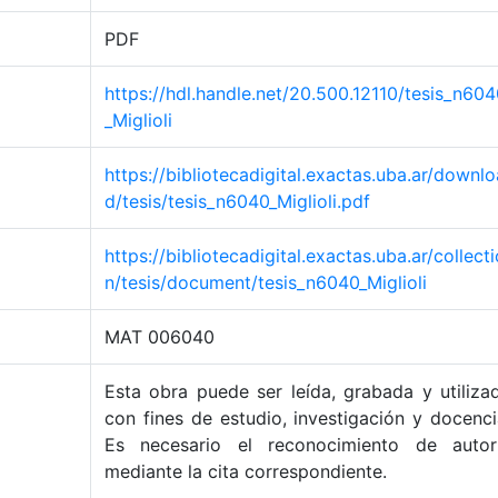
PDF
https://hdl.handle.net/20.500.12110/tesis_n60
_Miglioli
https://bibliotecadigital.exactas.uba.ar/downlo
d/tesis/tesis_n6040_Miglioli.pdf
https://bibliotecadigital.exactas.uba.ar/collecti
n/tesis/document/tesis_n6040_Miglioli
MAT 006040
Esta obra puede ser leída, grabada y utiliza
con fines de estudio, investigación y docenci
Es necesario el reconocimiento de autor
mediante la cita correspondiente.