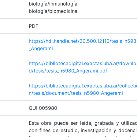
biología/inmunología
biología/biomedicina
PDF
https://hdl.handle.net/20.500.12110/tesis_n59
_Angerami
https://bibliotecadigital.exactas.uba.ar/downlo
d/tesis/tesis_n5980_Angerami.pdf
https://bibliotecadigital.exactas.uba.ar/collecti
n/tesis/document/tesis_n5980_Angerami
QUI 005980
Esta obra puede ser leída, grabada y utiliza
con fines de estudio, investigación y docenci