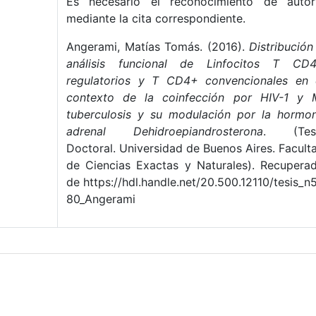
Es necesario el reconocimiento de autor
mediante la cita correspondiente.
Angerami, Matías Tomás. (2016).
Distribución
análisis funcional de Linfocitos T CD
regulatorios y T CD4+ convencionales en 
contexto de la coinfección por HIV-1 y 
tuberculosis y su modulación por la hormo
adrenal Dehidroepiandrosterona
. (Tes
Doctoral. Universidad de Buenos Aires. Facult
de Ciencias Exactas y Naturales). Recupera
de https://hdl.handle.net/20.500.12110/tesis_n
80_Angerami