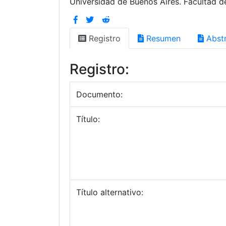
Universidad de Buenos Aires. Facultad d
Registro
Resumen
Abstr
Registro:
Documento:
Título:
Título alternativo: