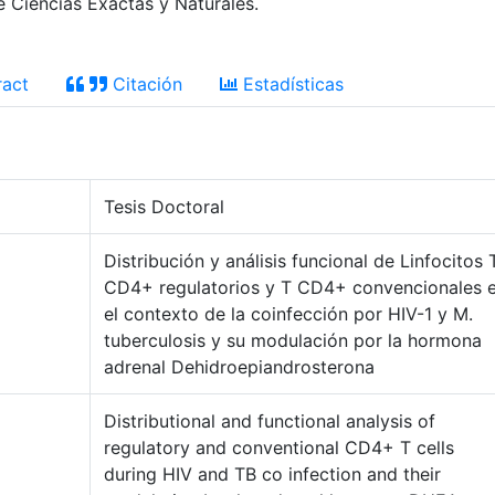
e Ciencias Exactas y Naturales.
act
Citación
Estadísticas
Tesis Doctoral
Distribución y análisis funcional de Linfocitos 
CD4+ regulatorios y T CD4+ convencionales 
el contexto de la coinfección por HIV-1 y M.
tuberculosis y su modulación por la hormona
adrenal Dehidroepiandrosterona
Distributional and functional analysis of
regulatory and conventional CD4+ T cells
during HIV and TB co infection and their