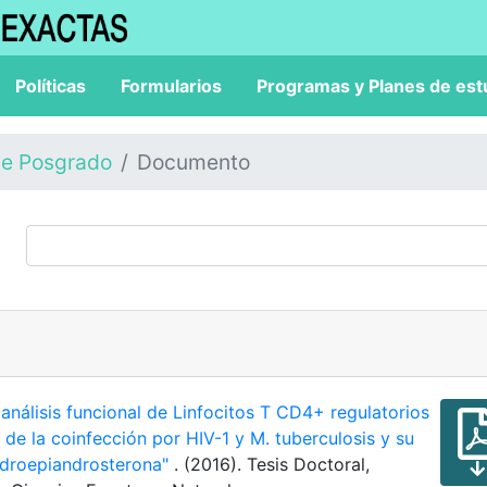
Políticas
Formularios
Programas y Planes de est
de Posgrado
Documento
 análisis funcional de Linfocitos T CD4+ regulatorios
de la coinfección por HIV-1 y M. tuberculosis y su
idroepiandrosterona"
. (2016). Tesis Doctoral,