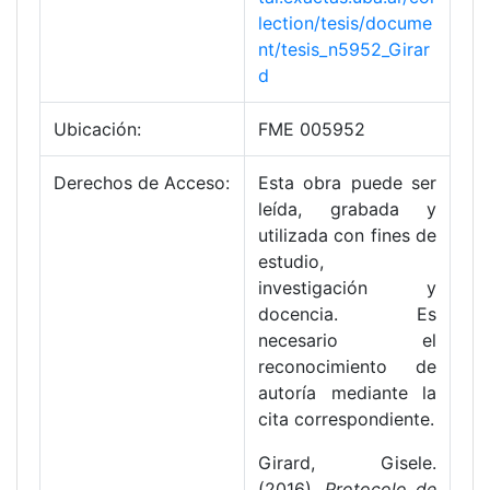
lection/tesis/docume
nt/tesis_n5952_Girar
d
Ubicación:
FME 005952
Derechos de Acceso:
Esta obra puede ser
leída, grabada y
utilizada con fines de
estudio,
investigación y
docencia. Es
necesario el
reconocimiento de
autoría mediante la
cita correspondiente.
Girard, Gisele.
(2016).
Protocolo de