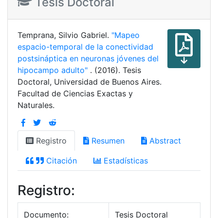
Tesis Doctoral
Temprana, Silvio Gabriel.
"Mapeo
espacio-temporal de la conectividad
postsináptica en neuronas jóvenes del
hipocampo adulto"
. (2016). Tesis
Doctoral, Universidad de Buenos Aires.
Facultad de Ciencias Exactas y
Naturales.
Registro
Resumen
Abstract
Citación
Estadísticas
Registro:
Documento:
Tesis Doctoral