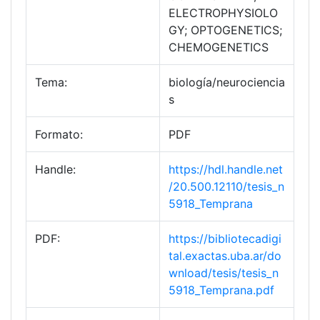
ELECTROPHYSIOLO
GY; OPTOGENETICS;
CHEMOGENETICS
Tema:
biología/neurociencia
s
Formato:
PDF
Handle:
https://hdl.handle.net
/20.500.12110/tesis_n
5918_Temprana
PDF:
https://bibliotecadigi
tal.exactas.uba.ar/do
wnload/tesis/tesis_n
5918_Temprana.pdf