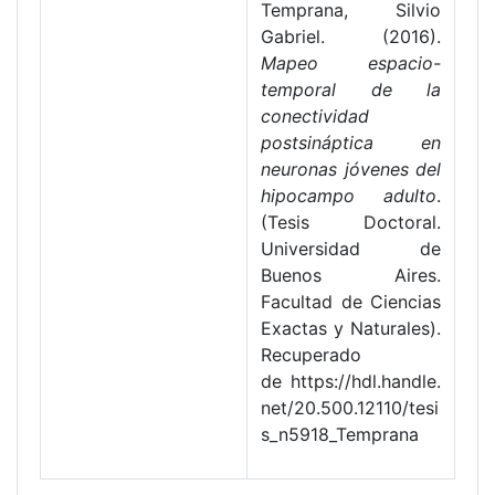
Temprana, Silvio
Gabriel. (2016).
Mapeo espacio-
temporal de la
conectividad
postsináptica en
neuronas jóvenes del
hipocampo adulto
.
(Tesis Doctoral.
Universidad de
Buenos Aires.
Facultad de Ciencias
Exactas y Naturales).
Recuperado
de https://hdl.handle.
net/20.500.12110/tesi
s_n5918_Temprana