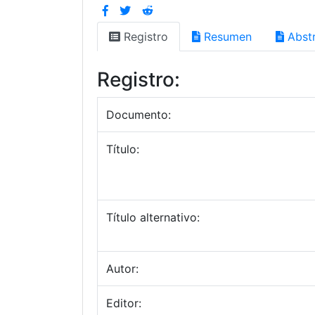
Registro
Resumen
Abstr
Registro:
Documento:
Título:
Título alternativo:
Autor:
Editor: