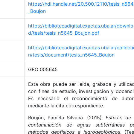
https://hdl.handle.net/20.500.12110/tesis_n56
_Boujon
https://bibliotecadigital.exactas.uba.ar/downlo
d/tesis/tesis_n5645_Boujon.pdf
https://bibliotecadigital.exactas.uba.ar/collecti
n/tesis/document/tesis_n5645_Boujon
GEO 005645
Esta obra puede ser leída, grabada y utiliza
con fines de estudio, investigación y docenci
Es necesario el reconocimiento de autor
mediante la cita correspondiente.
Boujón, Pamela Silvana. (2015).
Estudio de 
contaminación de aguas subterráneas p
métodos geofísicos e hidrogeológicos
. (Tes