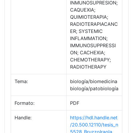
INMUNOSUPRESION;
CAQUEXIA;
QUIMIOTERAPIA;
RADIOTERAPIACANC
ER; SYSTEMIC
INFLAMMATION;
IMMUNOSUPPRESSI
ON; CACHEXIA;
CHEMOTHERAPY;
RADIOTHERAPY
Tema:
biología/biomedicina
biología/patobiología
Formato:
PDF
Handle:
https://hdl.handle.net
/20.500.12110/tesis_n
5528_BruzzoIraola