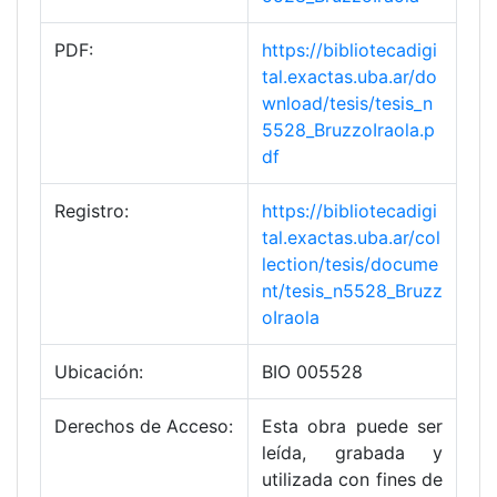
PDF:
https://bibliotecadigi
tal.exactas.uba.ar/do
wnload/tesis/tesis_n
5528_BruzzoIraola.p
df
Registro:
https://bibliotecadigi
tal.exactas.uba.ar/col
lection/tesis/docume
nt/tesis_n5528_Bruzz
oIraola
Ubicación:
BIO 005528
Derechos de Acceso:
Esta obra puede ser
leída, grabada y
utilizada con fines de