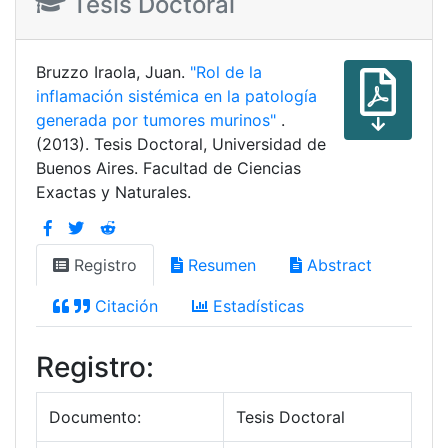
Tesis Doctoral
Bruzzo Iraola, Juan.
"Rol de la
inflamación sistémica en la patología
generada por tumores murinos"
.
(2013). Tesis Doctoral, Universidad de
Buenos Aires. Facultad de Ciencias
Exactas y Naturales.
Registro
Resumen
Abstract
Citación
Estadísticas
Registro:
Documento:
Tesis Doctoral