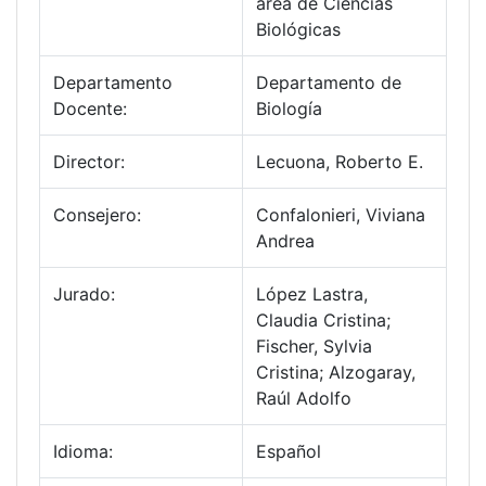
área de Ciencias
Biológicas
Departamento
Departamento de
Docente:
Biología
Director:
Lecuona, Roberto E.
Consejero:
Confalonieri, Viviana
Andrea
Jurado:
López Lastra,
Claudia Cristina;
Fischer, Sylvia
Cristina; Alzogaray,
Raúl Adolfo
Idioma:
Español