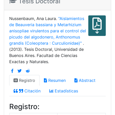
Tesis Doctoral
Nussenbaum, Ana Laura.
"Aislamientos
de Beauveria bassiana y Metarhizium
anisopliae virulentos para el control del
picudo del algodonero, Anthonomus
grandis (Coleoptera : Curculionidae)"
.
(2013). Tesis Doctoral, Universidad de
Buenos Aires. Facultad de Ciencias
Exactas y Naturales.
Registro
Resumen
Abstract
Citación
Estadísticas
Registro: