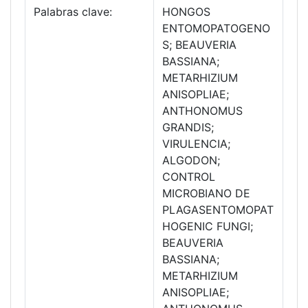
Palabras clave:
HONGOS
ENTOMOPATOGENO
S; BEAUVERIA
BASSIANA;
METARHIZIUM
ANISOPLIAE;
ANTHONOMUS
GRANDIS;
VIRULENCIA;
ALGODON;
CONTROL
MICROBIANO DE
PLAGASENTOMOPAT
HOGENIC FUNGI;
BEAUVERIA
BASSIANA;
METARHIZIUM
ANISOPLIAE;