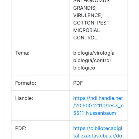
ANTHONOMUS
GRANDIS;
VIRULENCE;
COTTON; PEST
MICROBIAL
CONTROL
Tema:
biología/virología
biología/control
biológico
Formato:
PDF
Handle:
https://hdl.handle.net
/20.500.12110/tesis_n
5511_Nussenbaum
PDF:
https://bibliotecadigi
tal.exactas.uba.ar/do