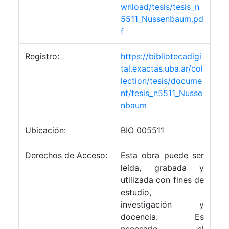
wnload/tesis/tesis_n
5511_Nussenbaum.pd
f
Registro:
https://bibliotecadigi
tal.exactas.uba.ar/col
lection/tesis/docume
nt/tesis_n5511_Nusse
nbaum
Ubicación:
BIO 005511
Derechos de Acceso:
Esta obra puede ser
leída, grabada y
utilizada con fines de
estudio,
investigación y
docencia. Es