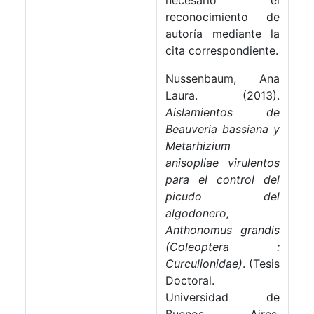
necesario el
reconocimiento de
autoría mediante la
cita correspondiente.
Nussenbaum, Ana
Laura. (2013).
Aislamientos de
Beauveria bassiana y
Metarhizium
anisopliae virulentos
para el control del
picudo del
algodonero,
Anthonomus grandis
(Coleoptera :
Curculionidae)
. (Tesis
Doctoral.
Universidad de