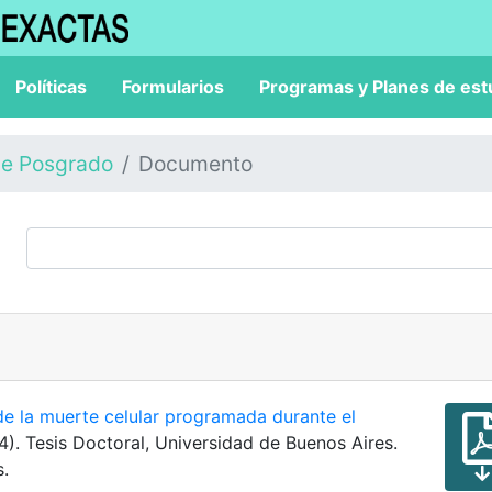
Políticas
Formularios
Programas y Planes de est
de Posgrado
Documento
de la muerte celular programada durante el
14). Tesis Doctoral, Universidad de Buenos Aires.
s.