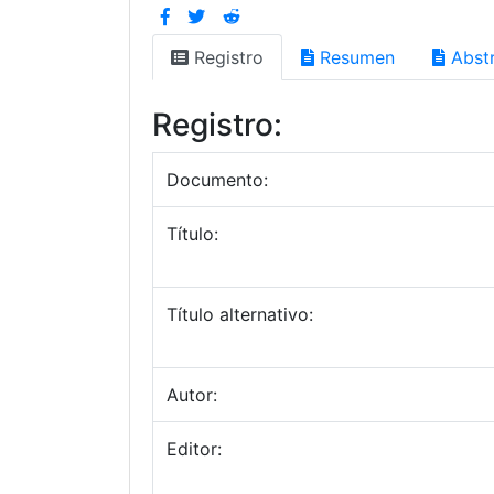
Registro
Resumen
Abstr
Registro:
Documento:
Título:
Título alternativo:
Autor:
Editor: