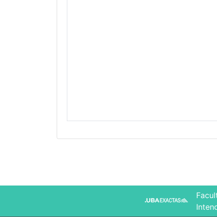
Facul
Inten