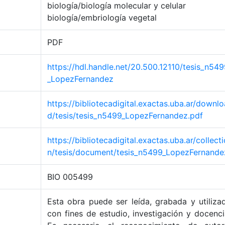
biología/biología molecular y celular
biología/embriología vegetal
PDF
https://hdl.handle.net/20.500.12110/tesis_n54
_LopezFernandez
https://bibliotecadigital.exactas.uba.ar/downlo
d/tesis/tesis_n5499_LopezFernandez.pdf
https://bibliotecadigital.exactas.uba.ar/collecti
n/tesis/document/tesis_n5499_LopezFernande
BIO 005499
Esta obra puede ser leída, grabada y utiliza
con fines de estudio, investigación y docenci