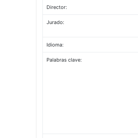
Director:
Jurado:
Idioma:
Palabras clave: