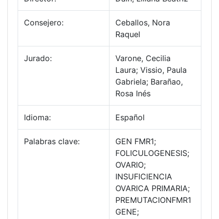
Consejero:
Ceballos, Nora
Raquel
Jurado:
Varone, Cecilia
Laura; Vissio, Paula
Gabriela; Barañao,
Rosa Inés
Idioma:
Español
Palabras clave:
GEN FMR1;
FOLICULOGENESIS;
OVARIO;
INSUFICIENCIA
OVARICA PRIMARIA;
PREMUTACIONFMR1
GENE;