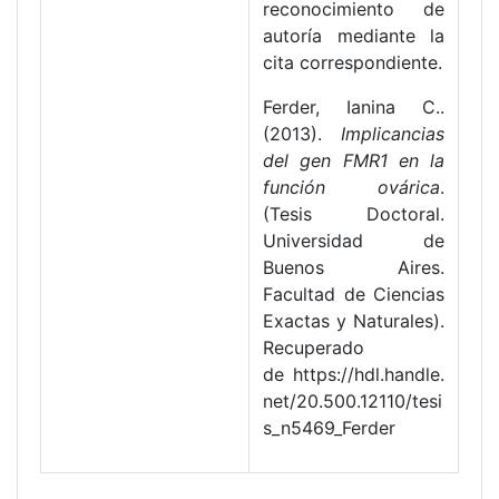
reconocimiento de
autoría mediante la
cita correspondiente.
Ferder, Ianina C..
(2013).
Implicancias
del gen FMR1 en la
función ovárica
.
(Tesis Doctoral.
Universidad de
Buenos Aires.
Facultad de Ciencias
Exactas y Naturales).
Recuperado
de https://hdl.handle.
net/20.500.12110/tesi
s_n5469_Ferder