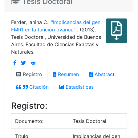
Tesis Doctoral
Ferder, Ianina C..
"Implicancias del gen
FMR1 en la función ovárica"
. (2013).
Tesis Doctoral, Universidad de Buenos
Aires. Facultad de Ciencias Exactas y
Naturales.
Registro
Resumen
Abstract
Citación
Estadísticas
Registro:
Documento:
Tesis Doctoral
Título:
Implicancias del gen