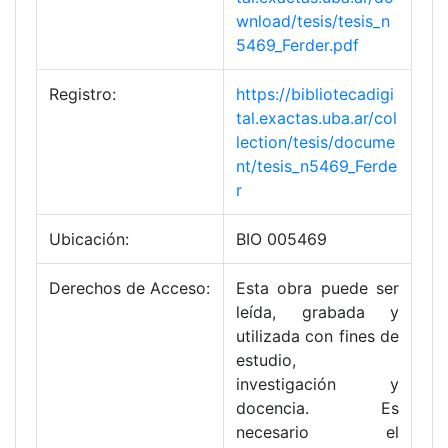
wnload/tesis/tesis_n
5469_Ferder.pdf
Registro:
https://bibliotecadigi
tal.exactas.uba.ar/col
lection/tesis/docume
nt/tesis_n5469_Ferde
r
Ubicación:
BIO 005469
Derechos de Acceso:
Esta obra puede ser
leída, grabada y
utilizada con fines de
estudio,
investigación y
docencia. Es
necesario el