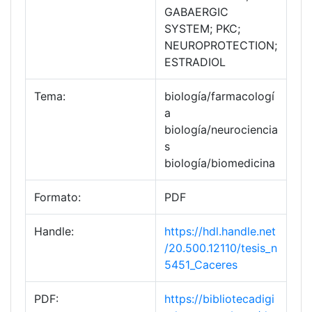
GABAERGIC
SYSTEM; PKC;
NEUROPROTECTION;
ESTRADIOL
Tema:
biología/farmacologí
a
biología/neurociencia
s
biología/biomedicina
Formato:
PDF
Handle:
https://hdl.handle.net
/20.500.12110/tesis_n
5451_Caceres
PDF:
https://bibliotecadigi