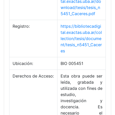
tal.exactas.uba.ar/do
wnload/tesis/tesis_n
5451_Caceres.pdf
Registro:
https://bibliotecadigi
tal.exactas.uba.ar/col
lection/tesis/docume
nt/tesis_n5451_Cacer
es
Ubicación:
BIO 005451
Derechos de Acceso:
Esta obra puede ser
leída, grabada y
utilizada con fines de
estudio,
investigación y
docencia. Es
necesario el