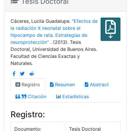
Tesis Doctoral
Cáceres, Lucila Guadalupe.
"Efectos de
la radiación X neonatal sobre el
hipocampo de rata. Estrategias de
neuroprotección"
. (2013). Tesis
Doctoral, Universidad de Buenos Aires.
Facultad de Ciencias Exactas y
Naturales.
Registro
Resumen
Abstract
Citación
Estadísticas
Registro:
Documento:
Tesis Doctoral