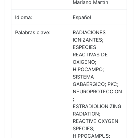
Mariano Martín
Idioma:
Español
Palabras clave:
RADIACIONES
IONIZANTES;
ESPECIES
REACTIVAS DE
OXIGENO;
HIPOCAMPO;
SISTEMA
GABAÉRGICO; PKC;
NEUROPROTECCION
;
ESTRADIOLIONIZING
RADIATION;
REACTIVE OXYGEN
SPECIES;
HIPPOCAMPUS;