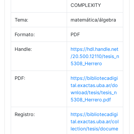
COMPLEXITY
Tema:
matemática/álgebra
Formato:
PDF
Handle:
https://hdl.handle.net
/20.500.12110/tesis_n
5308_Herrero
PDF:
https://bibliotecadigi
tal.exactas.uba.ar/do
wnload/tesis/tesis_n
5308_Herrero.pdf
Registro:
https://bibliotecadigi
tal.exactas.uba.ar/col
lection/tesis/docume