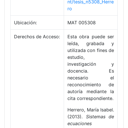
nt/tesis_n5308_Herre
ro
Ubicación:
MAT 005308
Derechos de Acceso:
Esta obra puede ser
leída, grabada y
utilizada con fines de
estudio,
investigación y
docencia. Es
necesario el
reconocimiento de
autoría mediante la
cita correspondiente.
Herrero, María Isabel.
(2013).
Sistemas de
ecuaciones