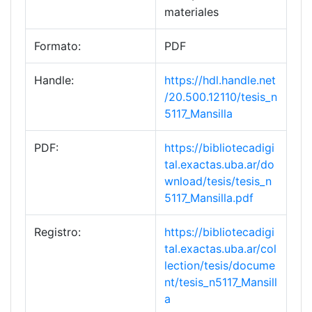
materiales
Formato:
PDF
Handle:
https://hdl.handle.net
/20.500.12110/tesis_n
5117_Mansilla
PDF:
https://bibliotecadigi
tal.exactas.uba.ar/do
wnload/tesis/tesis_n
5117_Mansilla.pdf
Registro:
https://bibliotecadigi
tal.exactas.uba.ar/col
lection/tesis/docume
nt/tesis_n5117_Mansill
a