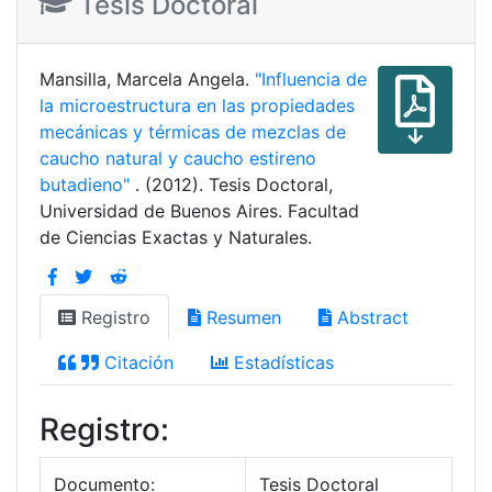
Tesis Doctoral
Mansilla, Marcela Angela.
"Influencia de
la microestructura en las propiedades
mecánicas y térmicas de mezclas de
caucho natural y caucho estireno
butadieno"
. (2012). Tesis Doctoral,
Universidad de Buenos Aires. Facultad
de Ciencias Exactas y Naturales.
Registro
Resumen
Abstract
Citación
Estadísticas
Registro:
Documento:
Tesis Doctoral