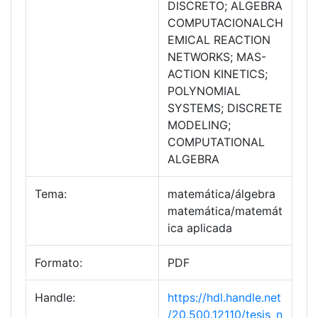
DISCRETO; ALGEBRA
COMPUTACIONALCH
EMICAL REACTION
NETWORKS; MAS-
ACTION KINETICS;
POLYNOMIAL
SYSTEMS; DISCRETE
MODELING;
COMPUTATIONAL
ALGEBRA
Tema:
matemática/álgebra
matemática/matemát
ica aplicada
Formato:
PDF
Handle:
https://hdl.handle.net
/20.500.12110/tesis_n