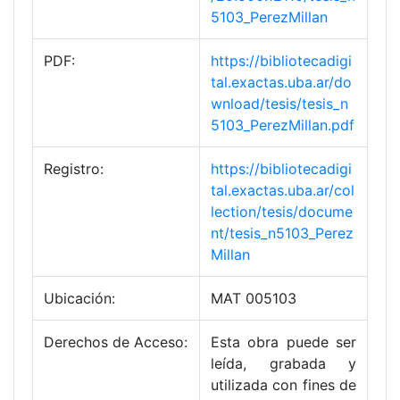
5103_PerezMillan
PDF:
https://bibliotecadigi
tal.exactas.uba.ar/do
wnload/tesis/tesis_n
5103_PerezMillan.pdf
Registro:
https://bibliotecadigi
tal.exactas.uba.ar/col
lection/tesis/docume
nt/tesis_n5103_Perez
Millan
Ubicación:
MAT 005103
Derechos de Acceso:
Esta obra puede ser
leída, grabada y
utilizada con fines de