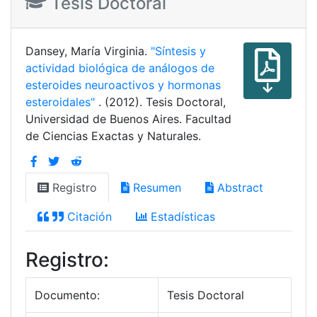
Tesis Doctoral
Dansey, María Virginia.
"Síntesis y
actividad biológica de análogos de
esteroides neuroactivos y hormonas
esteroidales"
. (2012). Tesis Doctoral,
Universidad de Buenos Aires. Facultad
de Ciencias Exactas y Naturales.
Registro
Resumen
Abstract
Citación
Estadísticas
Registro:
Documento:
Tesis Doctoral