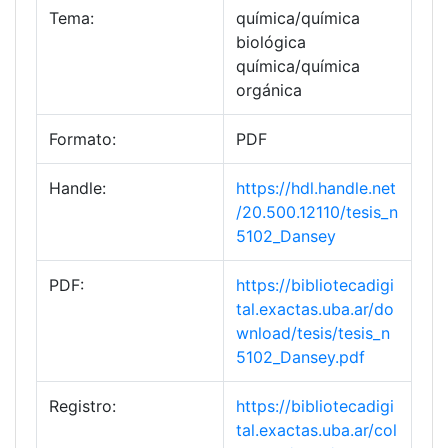
Tema:
química/química
biológica
química/química
orgánica
Formato:
PDF
Handle:
https://hdl.handle.net
/20.500.12110/tesis_n
5102_Dansey
PDF:
https://bibliotecadigi
tal.exactas.uba.ar/do
wnload/tesis/tesis_n
5102_Dansey.pdf
Registro:
https://bibliotecadigi
tal.exactas.uba.ar/col